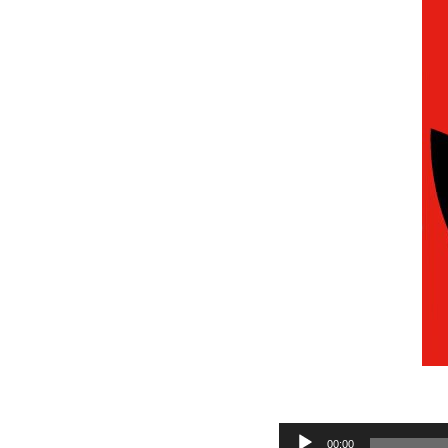
Audio
00:00