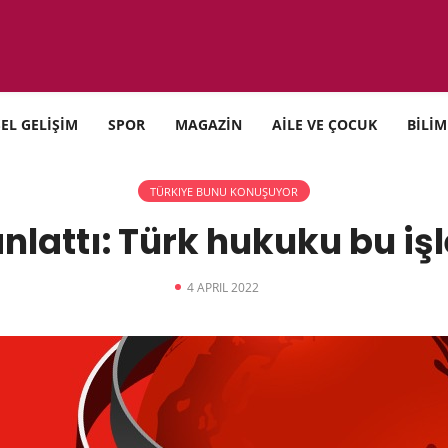
SEL GELİŞİM
SPOR
MAGAZİN
AİLE VE ÇOCUK
BİLİM
TÜRKIYE BUNU KONUŞUYOR
nlattı: Türk hukuku bu iş
4 APRIL 2022