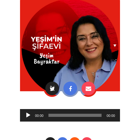
Audio
00:00
00:00
Player