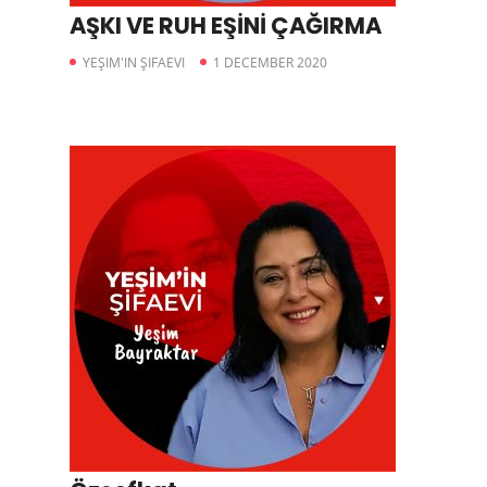
AŞKI VE RUH EŞİNİ ÇAĞIRMA
YEŞIM'IN ŞIFAEVI
1 DECEMBER 2020