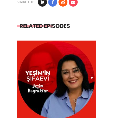
SHARE THIS!
RELATED EPISODES