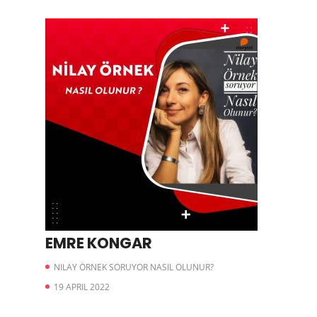
EMRE KONGAR
NILAY ÖRNEK SORUYOR NASIL OLUNUR?
19 APRIL 2022