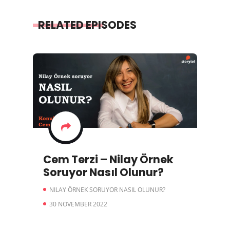
RELATED EPISODES
Cem Terzi – Nilay Örnek
Soruyor Nasıl Olunur?
NILAY ÖRNEK SORUYOR NASIL OLUNUR?
30 NOVEMBER 2022