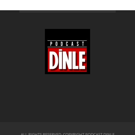
ALL RIGHTS RESERVED. COPYRIGHT PODCAST DINLE