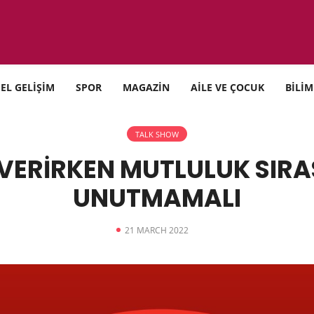
SEL GELİŞİM
SPOR
MAGAZİN
AİLE VE ÇOCUK
BİLİM
TALK SHOW
VERİRKEN MUTLULUK SIRA
UNUTMAMALI
21 MARCH 2022