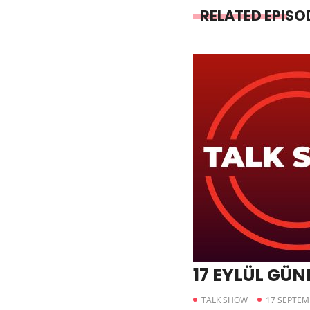
RELATED EPISO
17 EYLÜL GÜ
TALK SHOW
17 SEPTEM