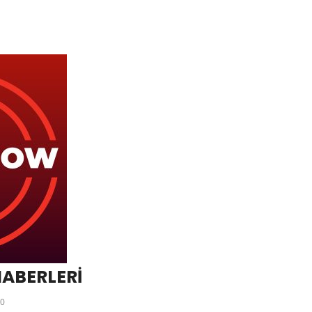
HABERLERİ
0