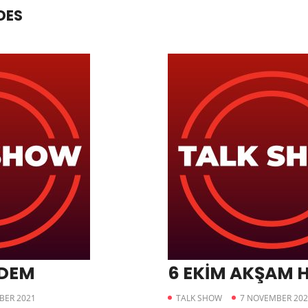
DES
NDEM
6 EKİM AKŞAM 
BER 2021
TALK SHOW
7 NOVEMBER 202