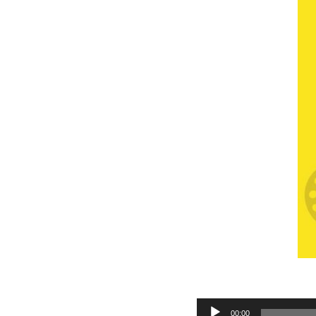
Audio
00:00