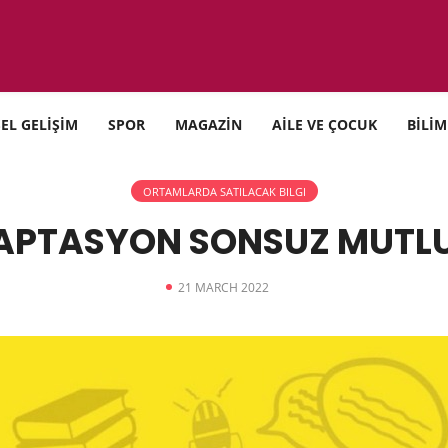
SEL GELİŞİM
SPOR
MAGAZİN
AİLE VE ÇOCUK
BİLİM
ORTAMLARDA SATILACAK BILGI
APTASYON SONSUZ MUTLU
21 MARCH 2022