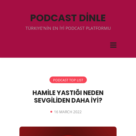
PODCAST DİNLE
TÜRKIYE'NİN EN İYİ PODCAST PLATFORMU
PODCAST TOP LIST
HAMİLE YASTIĞI NEDEN
SEVGİLİDEN DAHA İYİ?
16 MARCH 2022