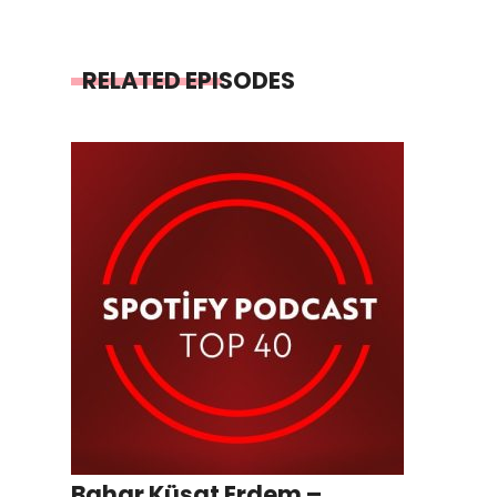
RELATED EPISODES
Bahar Küşat Erdem –