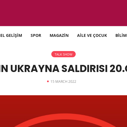
SEL GELİŞİM
SPOR
MAGAZİN
AİLE VE ÇOCUK
BİLİM
TALK SHOW
N UKRAYNA SALDIRISI 2
15 MARCH 2022