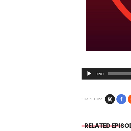
Audio
00:00
Player
SHARE THIS!
RELATED EPISO