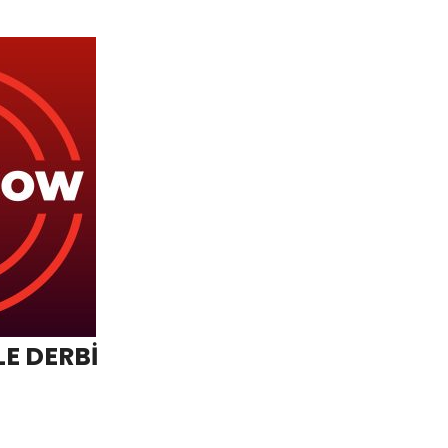
E DERBİ