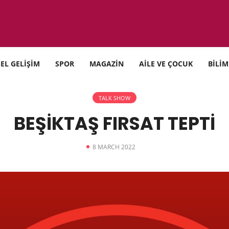
SEL GELİŞİM
SPOR
MAGAZİN
AİLE VE ÇOCUK
BİLİM
TALK SHOW
BEŞİKTAŞ FIRSAT TEPTİ
8 MARCH 2022