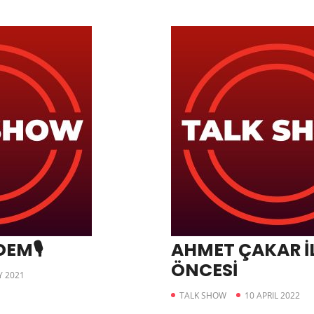
DEM🎙
AHMET ÇAKAR İL
ÖNCESİ
Y 2021
TALK SHOW
10 APRIL 2022