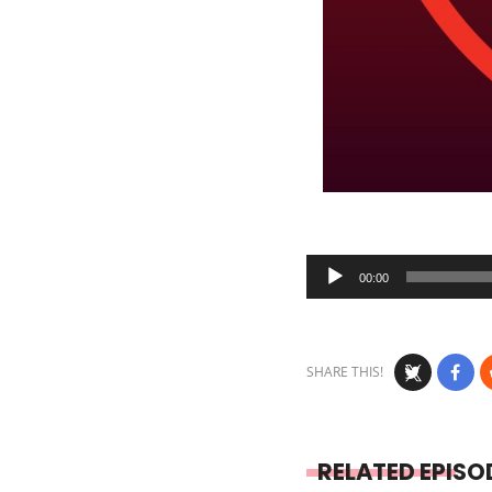
Audio
00:00
Player
SHARE THIS!
RELATED EPISO