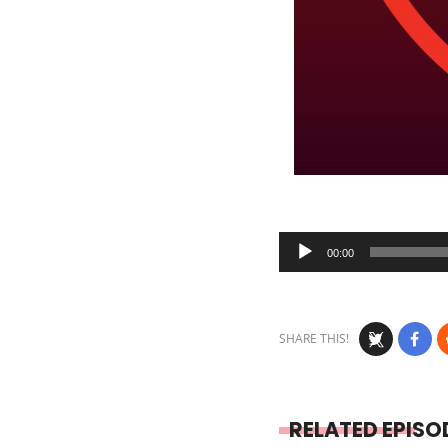
Audio
00:00
Player
SHARE THIS!
RELATED EPISO