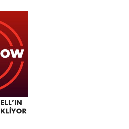
ELL’IN
EKLİYOR