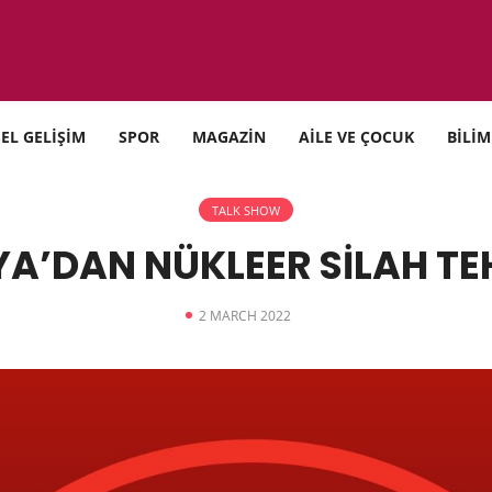
SEL GELİŞİM
SPOR
MAGAZİN
AİLE VE ÇOCUK
BİLİM
TALK SHOW
A’DAN NÜKLEER SİLAH TE
2 MARCH 2022