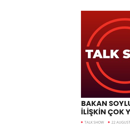
BAKAN SOYLU
İLİŞKİN ÇOK
ARAŞTIRMA 
TALK SHOW
22 AUGUST