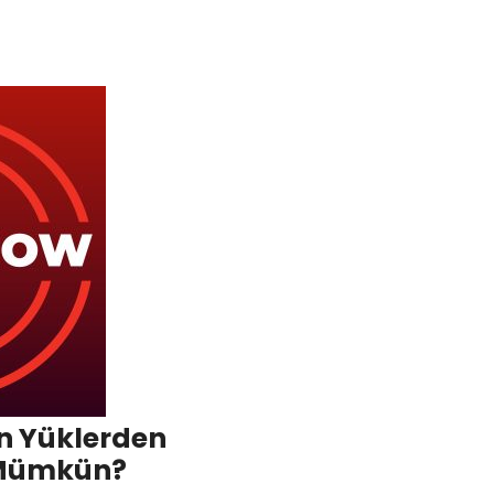
n Yüklerden
 Mümkün?