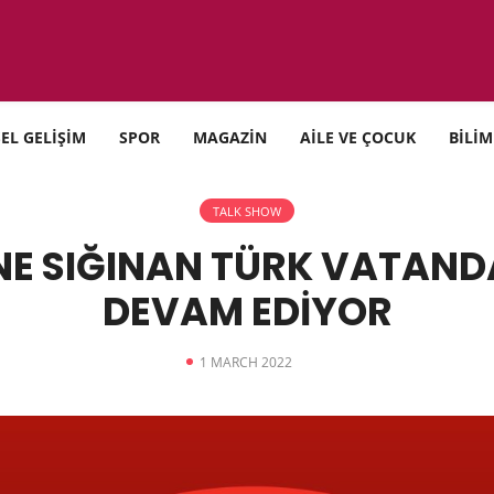
SEL GELİŞİM
SPOR
MAGAZİN
AİLE VE ÇOCUK
BİLİM
TALK SHOW
NE SIĞINAN TÜRK VATAND
DEVAM EDİYOR
1 MARCH 2022