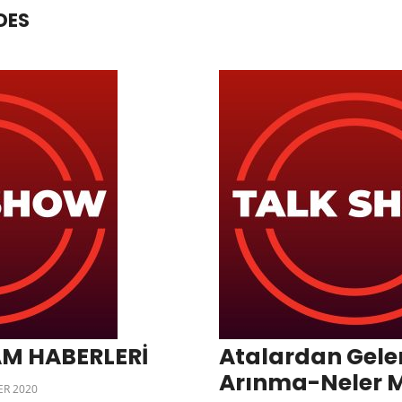
DES
AM HABERLERİ
Atalardan Gele
Arınma-Neler
R 2020