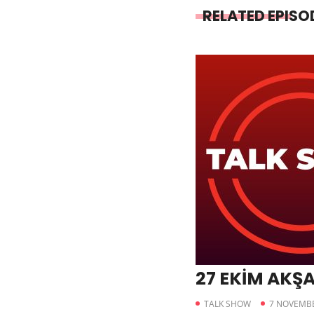
RELATED EPISO
27 EKİM AKŞ
TALK SHOW
7 NOVEMBE