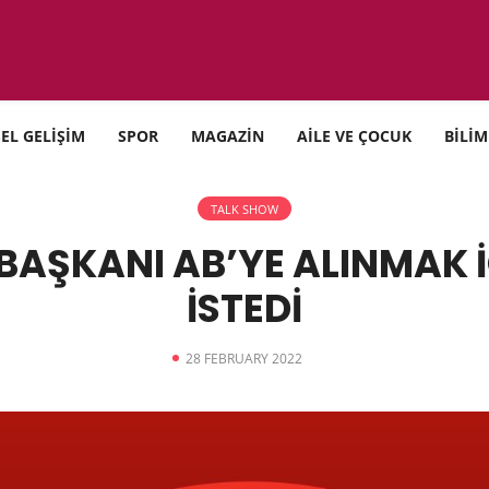
SEL GELİŞİM
SPOR
MAGAZİN
AİLE VE ÇOCUK
BİLİM
TALK SHOW
ŞKANI AB’YE ALINMAK İ
İSTEDİ
28 FEBRUARY 2022