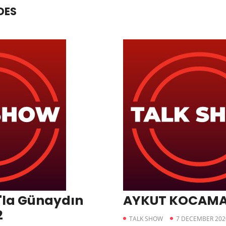
DES
'la Günaydın
AYKUT KOCAM
2
TALK SHOW
7 DECEMBER 202