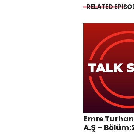
RELATED EPISO
Emre Turhan
A.Ş – Bölüm: