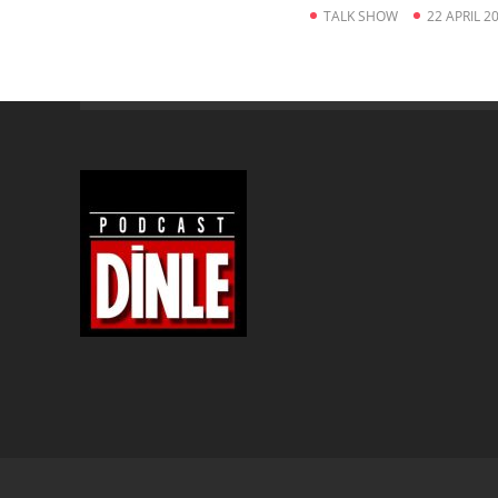
TALK SHOW
22 APRIL 2