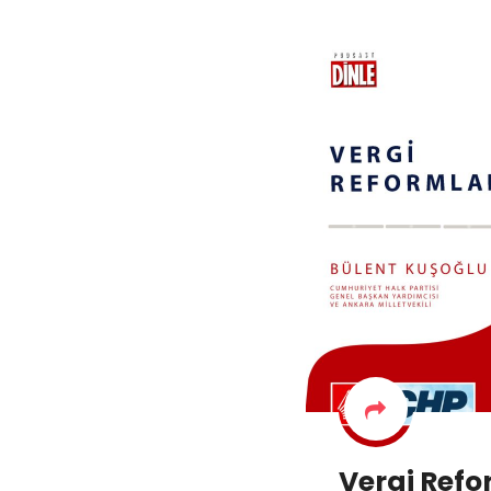
Vergi Refo