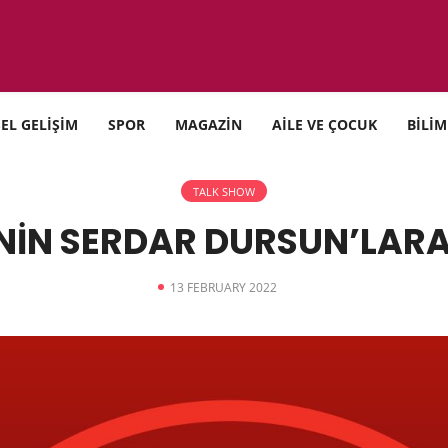
SEL GELİŞİM
SPOR
MAGAZİN
AİLE VE ÇOCUK
BİLİM
TALK SHOW
İN SERDAR DURSUN’LARA
13 FEBRUARY 2022