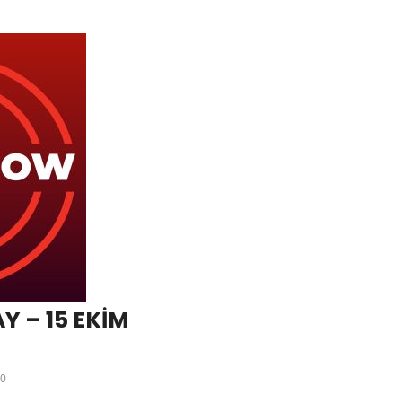
 – 15 EKİM
0