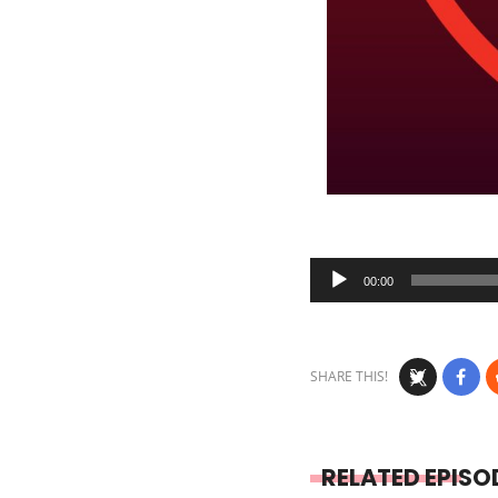
Audio
00:00
Player
SHARE THIS!
RELATED EPISO