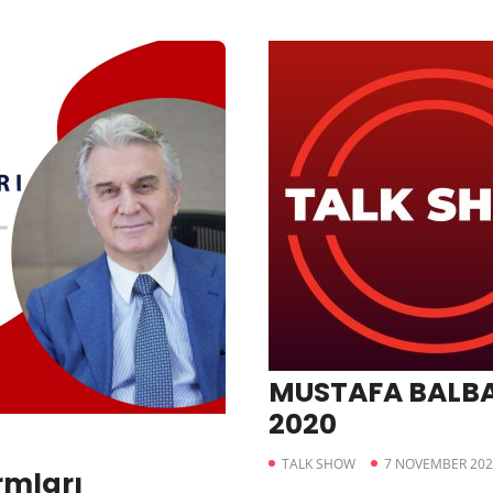
MUSTAFA BALBAY
2020
TALK SHOW
7 NOVEMBER 202
rmları