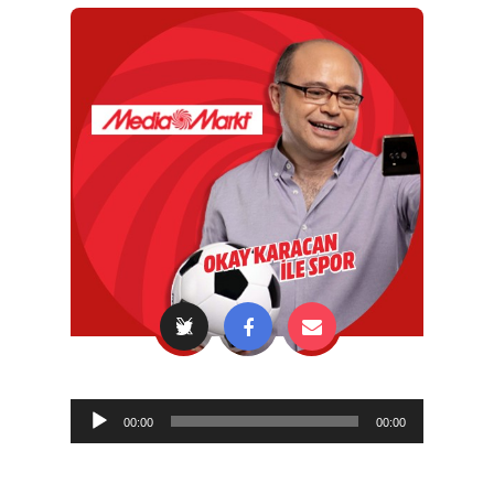
Audio
00:00
00:00
Player