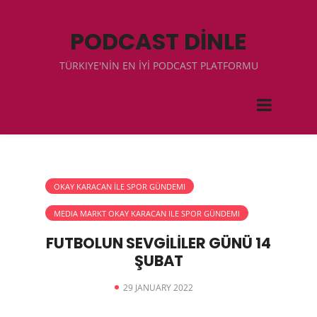
PODCAST DİNLE
TÜRKIYE'NİN EN İYİ PODCAST PLATFORMU
OKAY KARACAN İLE SPOR GÜNDEMI
MEDIA MARKT OKAY KARACAN ILE SPOR GÜNDEMI
FUTBOLUN SEVGİLİLER GÜNÜ 14
ŞUBAT
29 JANUARY 2022