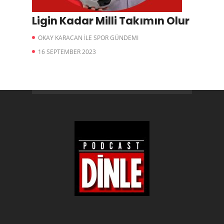
Ligin Kadar Milli Takımın Olur
OKAY KARACAN İLE SPOR GÜNDEMI
16 SEPTEMBER 2023