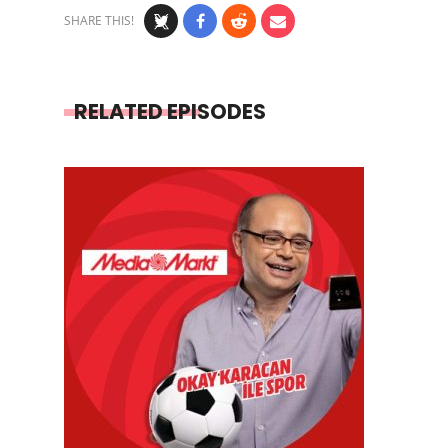
SHARE THIS!
RELATED EPISODES