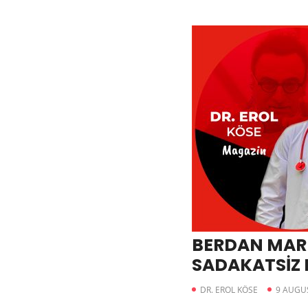
BERDAN MARD
SADAKATSİZ 
DR. EROL KÖSE
9 AUGU