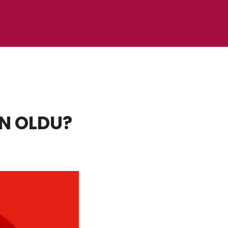
İN OLDU?