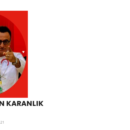
İN KARANLIK
021