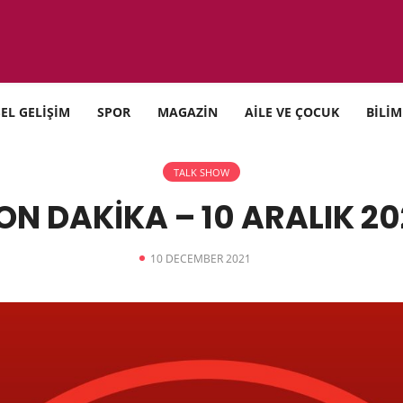
SEL GELİŞİM
SPOR
MAGAZİN
AİLE VE ÇOCUK
BİLİM
TALK SHOW
ON DAKİKA – 10 ARALIK 20
10 DECEMBER 2021