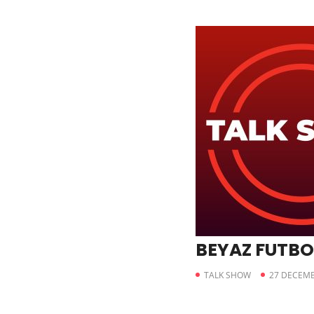
BEYAZ FUTBO
TALK SHOW
27 DECEMB