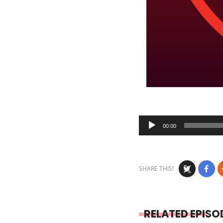
Audio
00:00
Player
SHARE THIS!
RELATED EPISO