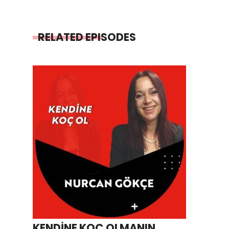
RELATED EPISODES
KENDİNE KOÇ OLMANIN