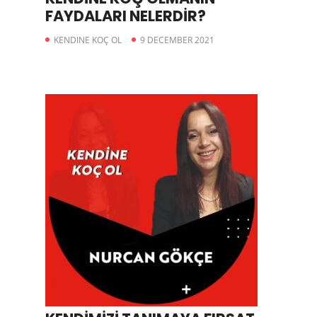
FAYDALARI NELERDİR?
KENDINE KOÇ OL
9 DECEMBER 2021