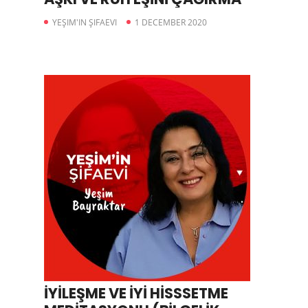
YEŞIM'IN ŞIFAEVI
1 DECEMBER 2020
İYİLEŞME VE İYİ HİSSSETME