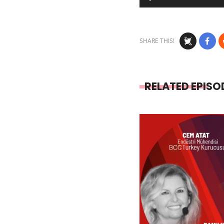
Player
SHARE THIS!
RELATED EPISO