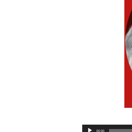
Audio
00:00