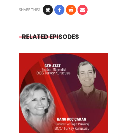
SHARE THIS!
RELATED EPISODES