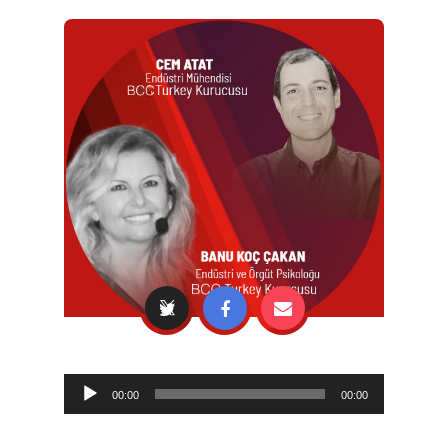
Audio
00:00
00:00
Player