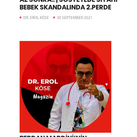
BEBEK SKANDALINDA 2.PERDE
DR. EROL KÖSE
30 SEPTEMBER 2021