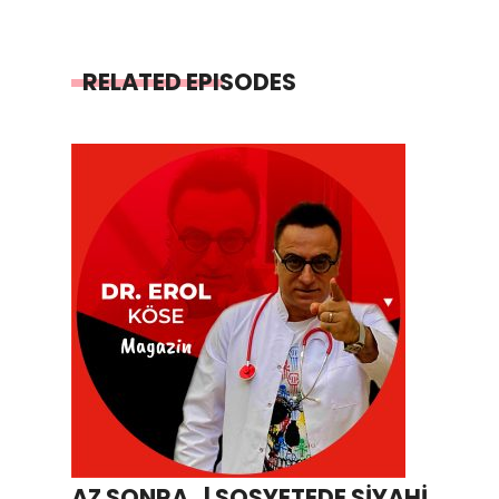
RELATED EPISODES
AZ SONRA.. | SOSYETEDE SİYAHİ