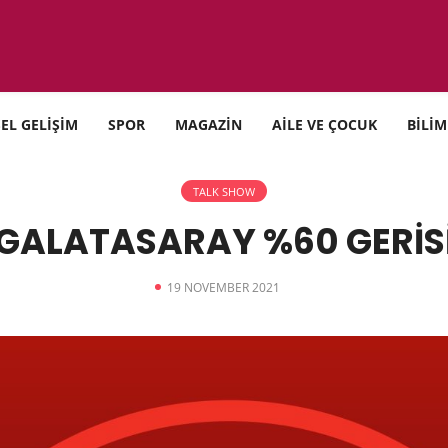
SEL GELİŞİM
SPOR
MAGAZİN
AİLE VE ÇOCUK
BİLİM
TALK SHOW
GALATASARAY %60 GERİS
19 NOVEMBER 2021