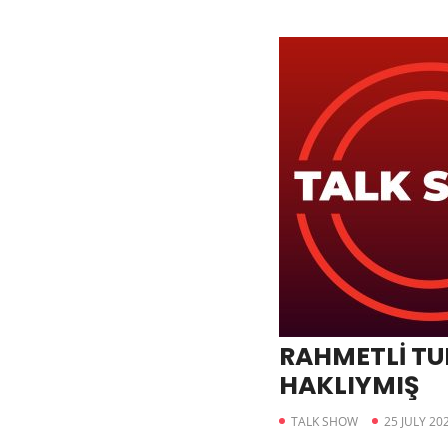
RAHMETLİ TU
HAKLIYMIŞ
TALK SHOW
25 JULY 20