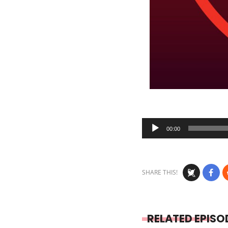
Audio
00:00
Player
SHARE THIS!
RELATED EPISO