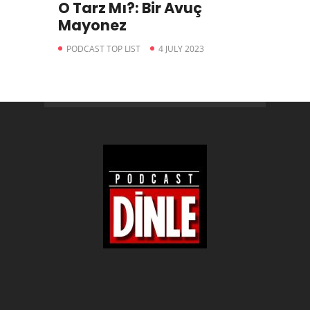
O Tarz Mı?: Bir Avuç
Mayonez
PODCAST TOP LIST
4 JULY 2023