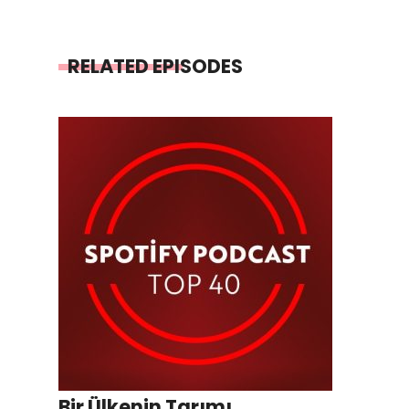
RELATED EPISODES
Bir Ülkenin Tarımı