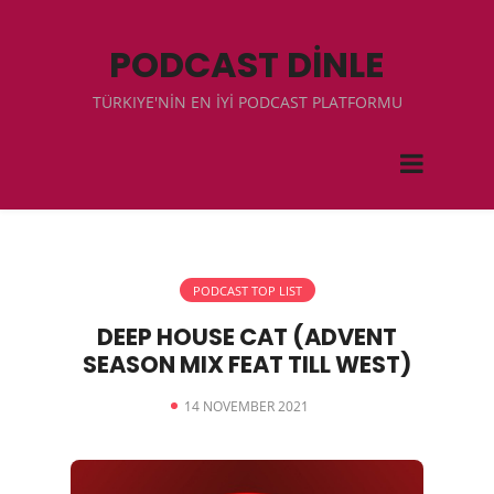
PODCAST DİNLE
TÜRKIYE'NİN EN İYİ PODCAST PLATFORMU
PODCAST TOP LIST
DEEP HOUSE CAT (ADVENT
SEASON MIX FEAT TILL WEST)
14 NOVEMBER 2021