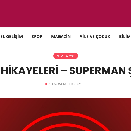
SEL GELİŞİM
SPOR
MAGAZİN
AİLE VE ÇOCUK
BİLİM
NTV RADYO
 HİKAYELERİ – SUPERMAN Ş
13 NOVEMBER 2021