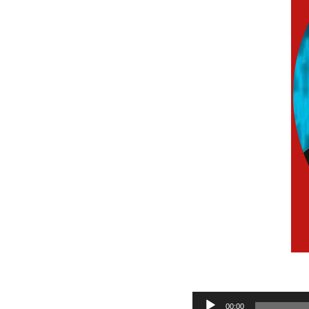
Audio
00:00