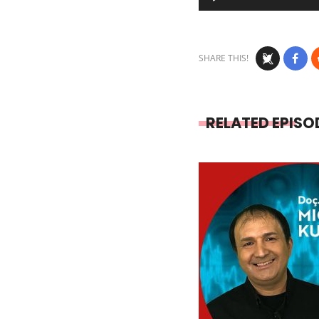
Player
SHARE THIS!
RELATED EPISO