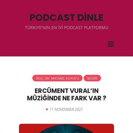
PODCAST DİNLE
TÜRKIYE'NİN EN İYİ PODCAST PLATFORMU
DOÇ. DR. MICHAEL KUYUCU
MÜZİK
ERCÜMENT VURAL’IN
MÜZİĞİNDE NE FARK VAR ?
11 NOVEMBER 2021