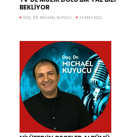
BEKLİYOR
DOÇ. DR. MICHAEL KUYUCU
10 MAY 2022