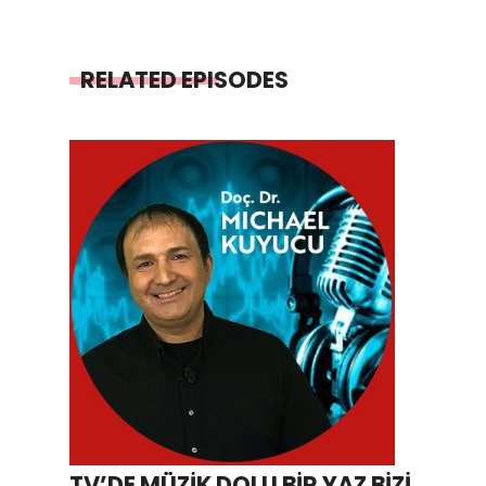
RELATED EPISODES
TV’DE MÜZİK DOLU BİR YAZ BİZİ