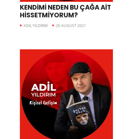
KENDİMİ NEDEN BU ÇAĞA AİT
HİSSETMİYORUM?
ADIL YILDIRIM
26 AUGUST 2021