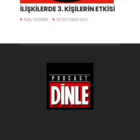
İLİŞKİLERDE 3. KİŞİLERİN ETKİSİ
ADIL YILDIRIM
28 OCTOBER 2021