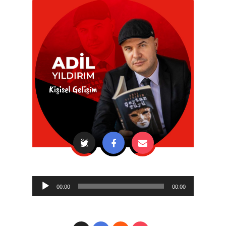
Audio
00:00
00:00
Player