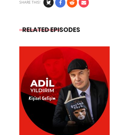
SHARE THIS!
RELATED EPISODES