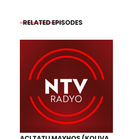
RELATED EPISODES
ACI TATLI MAYHOŞ (KOLIVA