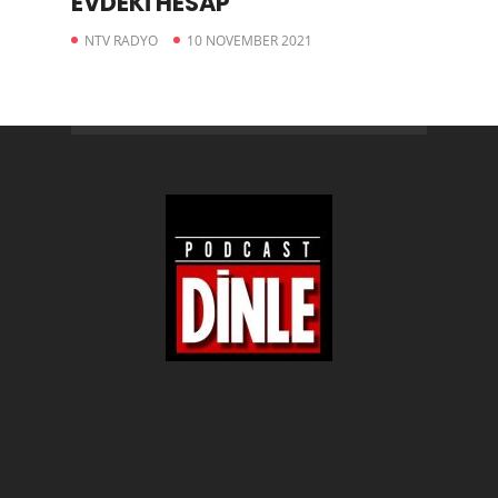
EVDEKİ HESAP
NTV RADYO
10 NOVEMBER 2021