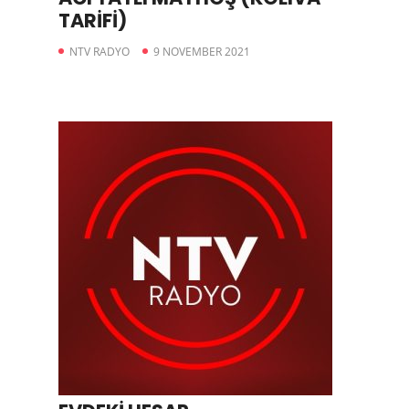
TARİFİ)
NTV RADYO
9 NOVEMBER 2021