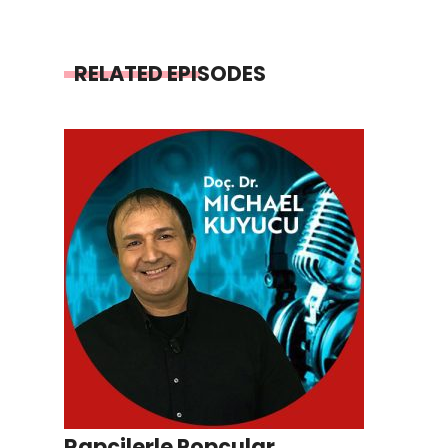
RELATED EPISODES
Rapçilerle Popçular