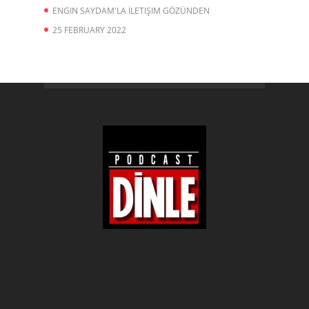
ENGIN SAYDAM'LA İLETIŞIM GÖZÜNDEN
25 FEBRUARY 2022