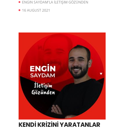
ENGIN SAYDAM'LA İLETIŞIM GÖZÜNDEN
16 AUGUST 2021
KENDİ KRİZİNİ YARATANLAR