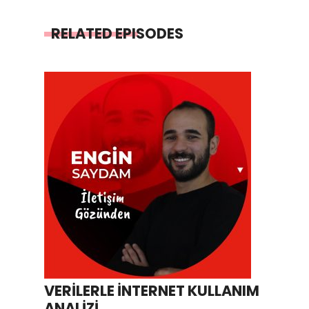
RELATED EPISODES
VERİLERLE İNTERNET KULLANIM
ANALİZİ