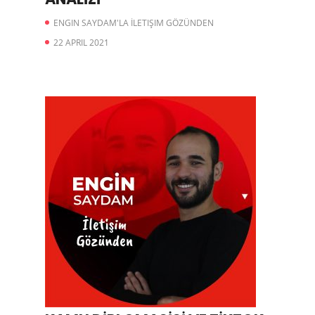
ENGIN SAYDAM'LA İLETIŞIM GÖZÜNDEN
22 APRIL 2021