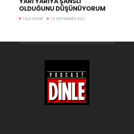
YARI YARIYA ŞANSLI
OLDUĞUNU DÜŞÜNÜYORUM
TALK SHOW
15 SEPTEMBER 2022