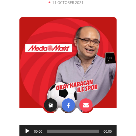
11 OCTOBER 2021
Audio
00:00
00:00
Player