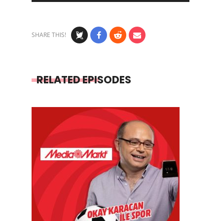
SHARE THIS!
RELATED EPISODES