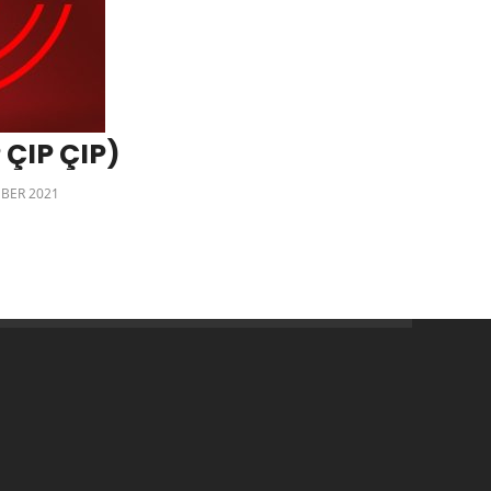
 ÇIP ÇIP)
BER 2021