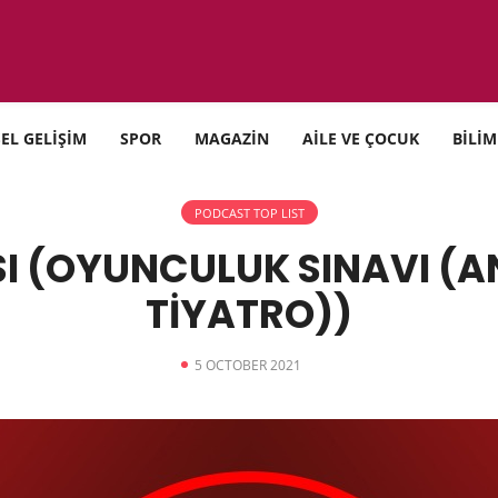
SEL GELİŞİM
SPOR
MAGAZİN
AİLE VE ÇOCUK
BİLİM
PODCAST TOP LIST
SI (OYUNCULUK SINAVI (A
TİYATRO))
5 OCTOBER 2021