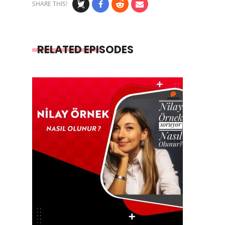
SHARE THIS!
RELATED EPISODES