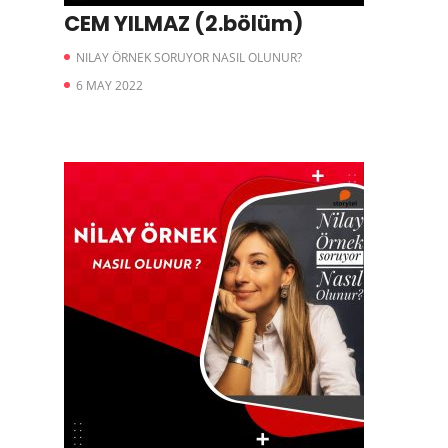
CEM YILMAZ (2.bölüm)
NILAY ÖRNEK SORUYOR NASIL OLUNUR?
6 MAY 2022