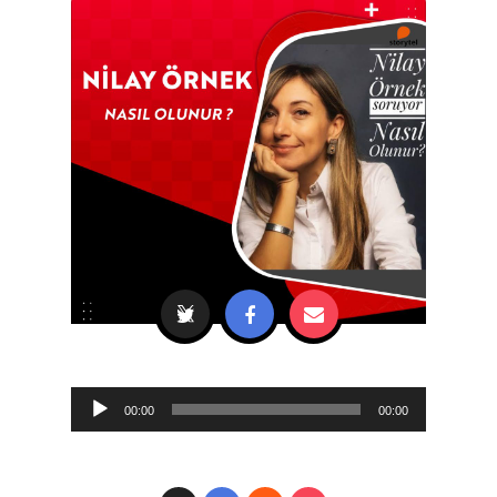
Audio
00:00
00:00
Player