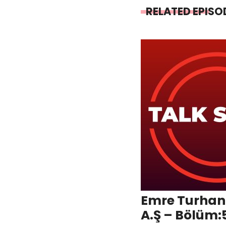
RELATED EPISO
Emre Turhan
A.Ş – Bölüm: