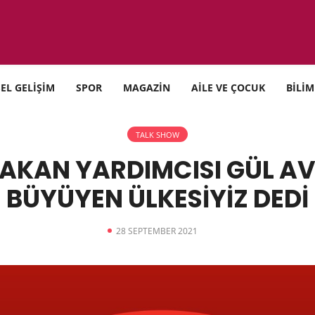
SEL GELİŞİM
SPOR
MAGAZİN
AİLE VE ÇOCUK
BİLİM
TALK SHOW
BAKAN YARDIMCISI GÜL AVR
BÜYÜYEN ÜLKESİYİZ DEDİ
28 SEPTEMBER 2021