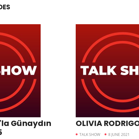
DES
'la Günaydın
OLIVIA RODRIGO
5
TALK SHOW
8 JUNE 2021