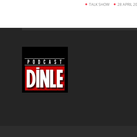
TALK SHOW
28 APRIL 2