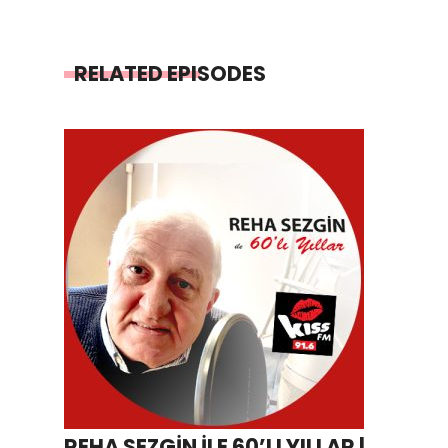
RELATED EPISODES
REHA SEZGİN İLE 60’LI YILLAR |