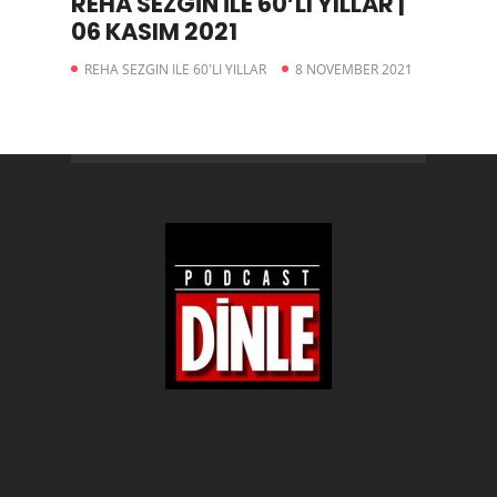
REHA SEZGİN İLE 60’LI YILLAR |
06 KASIM 2021
REHA SEZGIN ILE 60'LI YILLAR
8 NOVEMBER 2021