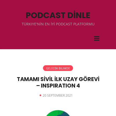
PODCAST DİNLE
TÜRKIYE'NİN EN İYİ PODCAST PLATFORMU
GELECEK BILIMDE
TAMAMI SİVİL İLK UZAY GÖREVİ
– INSPIRATION 4
20 SEPTEMBER 2021