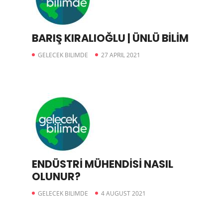
BARIŞ KIRALIOĞLU | ÜNLÜ BİLİM
GELECEK BILIMDE
27 APRIL 2021
ENDÜSTRİ MÜHENDİSİ NASIL
OLUNUR?
GELECEK BILIMDE
4 AUGUST 2021