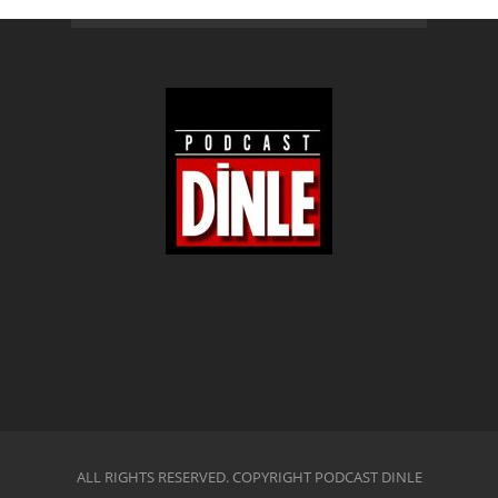
ALL RIGHTS RESERVED. COPYRIGHT PODCAST DINLE