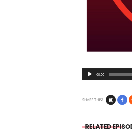
Audio
00:00
Player
SHARE THIS!
RELATED EPISO