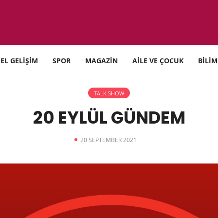
SEL GELİŞİM
SPOR
MAGAZİN
AİLE VE ÇOCUK
BİLİM
TALK SHOW
20 EYLÜL GÜNDEM
20 SEPTEMBER 2021