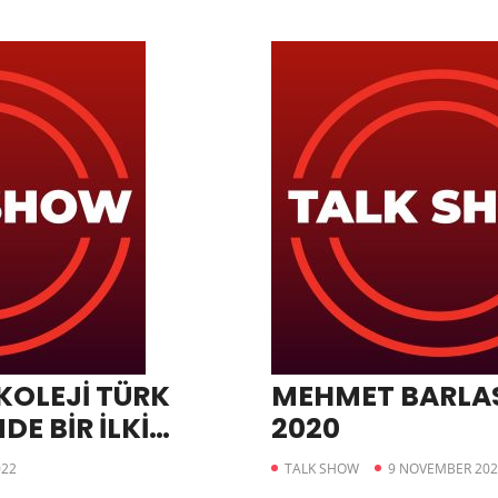
KOLEJİ TÜRK
MEHMET BARLAS
DE BİR İLKİ
2020
022
TALK SHOW
9 NOVEMBER 202