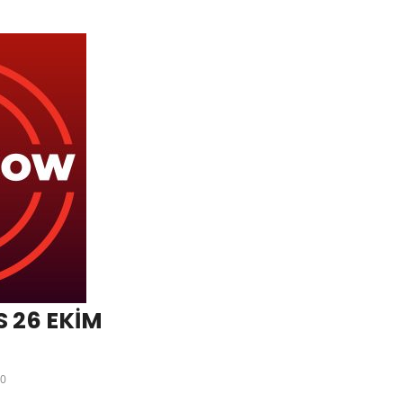
 26 EKİM
0