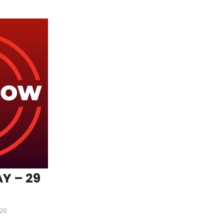
Y – 29
20