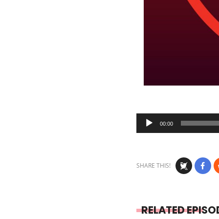
Audio
00:00
Player
SHARE THIS!
RELATED EPISO