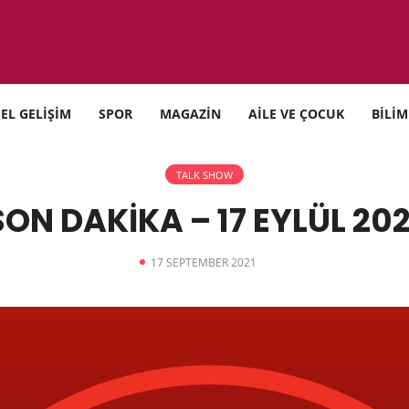
SEL GELİŞİM
SPOR
MAGAZİN
AİLE VE ÇOCUK
BİLİM
TALK SHOW
SON DAKİKA – 17 EYLÜL 202
17 SEPTEMBER 2021