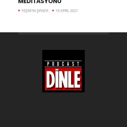
MEDİTASYONU
YEŞIM'IN ŞIFAEVI
19 APRIL 2021