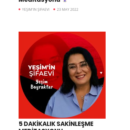
YEŞIM'IN ŞIFAEVI
23 MAY 2022
5 DAKİKALIK SAKİNLEŞME