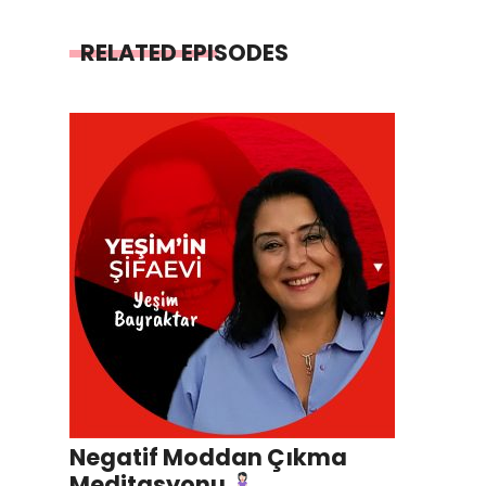
RELATED EPISODES
Negatif Moddan Çıkma
Meditasyonu