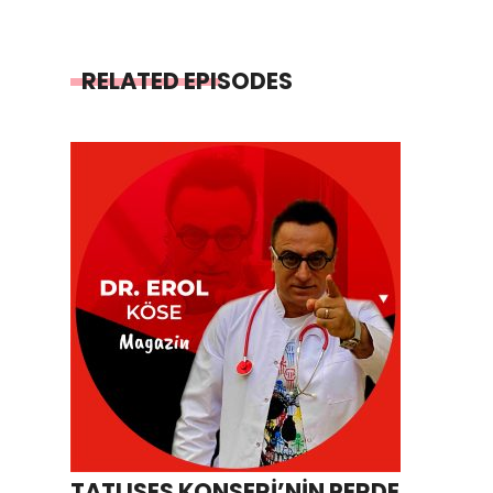
RELATED EPISODES
TATLISES KONSERİ’NİN PERDE