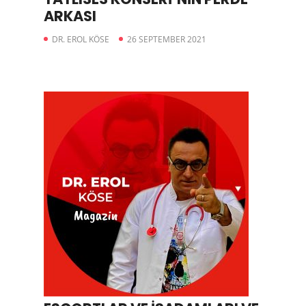
ARKASI
DR. EROL KÖSE
26 SEPTEMBER 2021