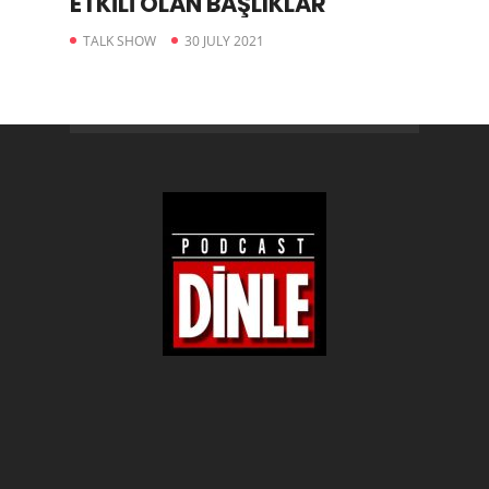
ETKİLİ OLAN BAŞLIKLAR
TALK SHOW
30 JULY 2021