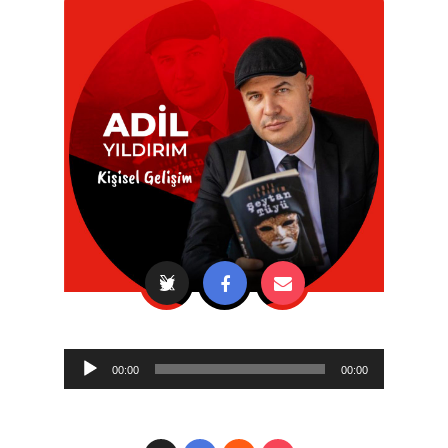
Audio
00:00
00:00
Player