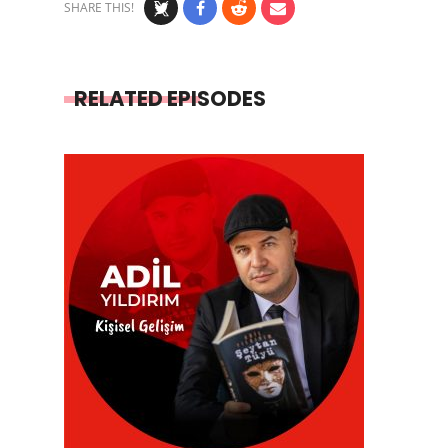
SHARE THIS!
RELATED EPISODES