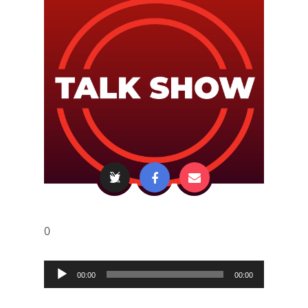
0
Audio
00:00
00:00
Player