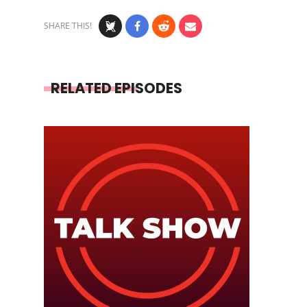
SHARE THIS!
RELATED EPISODES