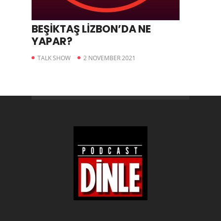
BEŞİKTAŞ LİZBON’DA NE
YAPAR?
TALK SHOW
2 NOVEMBER 2021