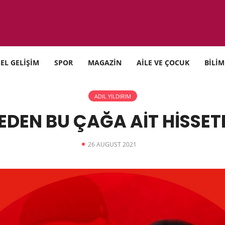
SEL GELİŞİM
SPOR
MAGAZİN
AİLE VE ÇOCUK
BİLİM
ADIL YILDIRIM
EDEN BU ÇAĞA AİT HİSS
26 AUGUST 2021