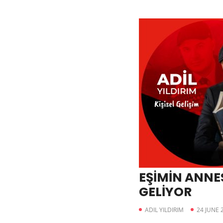
EŞİMİN ANNE
GELİYOR
ADIL YILDIRIM
24 JUNE 