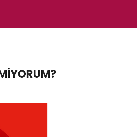
ETMİYORUM?