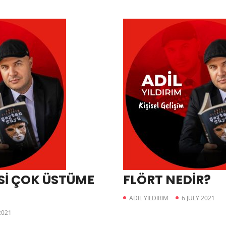
Sİ ÇOK ÜSTÜME
FLÖRT NEDİR?
ADIL YILDIRIM
6 JULY 2021
2021