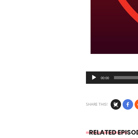
Audio
00:00
Player
SHARE THIS!
RELATED EPISO