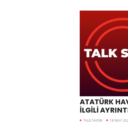
ATATÜRK HAV
İLGİLİ AYRIN
ÇIKTI
TALK SHOW
18 MAY 20