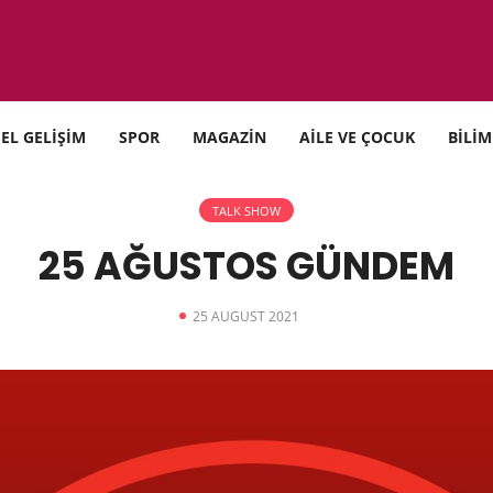
SEL GELİŞİM
SPOR
MAGAZİN
AİLE VE ÇOCUK
BİLİM
TALK SHOW
25 AĞUSTOS GÜNDEM
25 AUGUST 2021