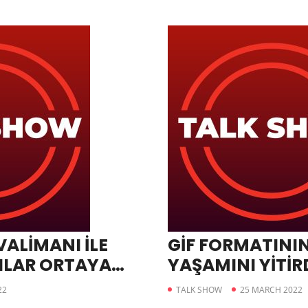
ALİMANI İLE
GİF FORMATININ
TILAR ORTAYA
YAŞAMINI YİTİR
22
TALK SHOW
25 MARCH 2022