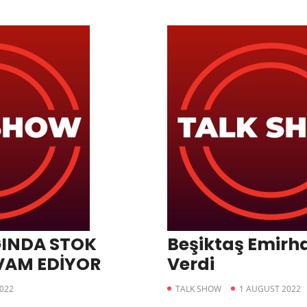
ĞINDA STOK
Beşiktaş Emirh
VAM EDİYOR
Verdi
022
TALK SHOW
1 AUGUST 2022