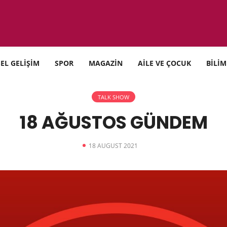
SEL GELİŞİM
SPOR
MAGAZİN
AİLE VE ÇOCUK
BİLİM
TALK SHOW
18 AĞUSTOS GÜNDEM
18 AUGUST 2021