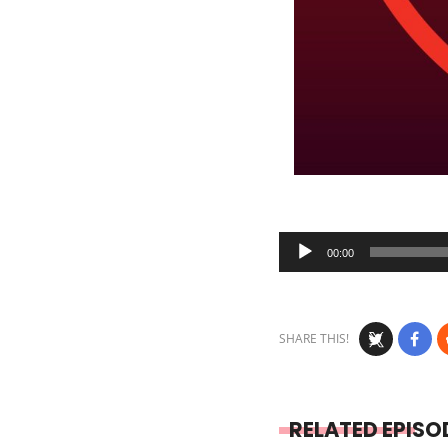
Audio
00:00
Player
SHARE THIS!
RELATED EPISO