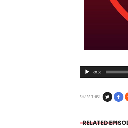
Audio
00:00
Player
SHARE THIS!
RELATED EPISO