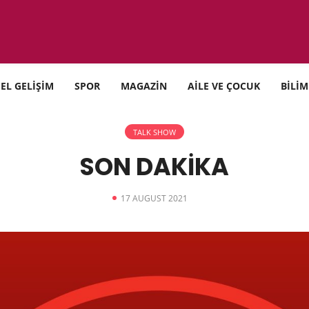
SEL GELİŞİM
SPOR
MAGAZİN
AİLE VE ÇOCUK
BİLİM
TALK SHOW
SON DAKİKA
17 AUGUST 2021