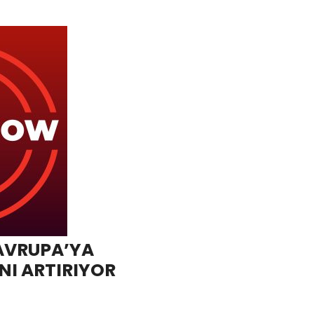
 AVRUPA’YA
NI ARTIRIYOR