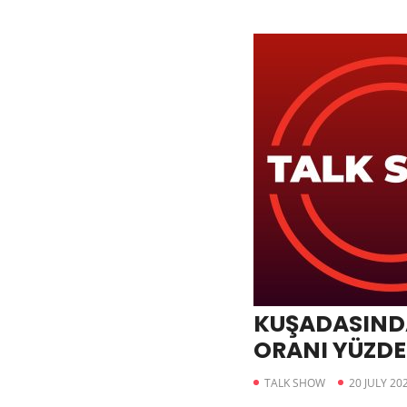
KUŞADASIND
ORANI YÜZDE 
TALK SHOW
20 JULY 20