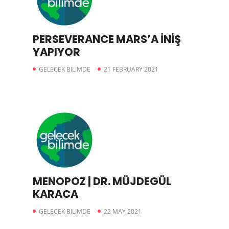
PERSEVERANCE MARS’A İNİŞ
YAPIYOR
GELECEK BILIMDE
21 FEBRUARY 2021
MENOPOZ | DR. MÜJDEGÜL
KARACA
GELECEK BILIMDE
22 MAY 2021