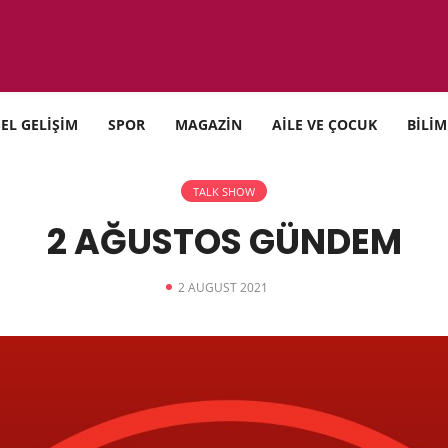
SEL GELİŞİM
SPOR
MAGAZİN
AİLE VE ÇOCUK
BİLİM
TALK SHOW
2 AĞUSTOS GÜNDEM
2 AUGUST 2021