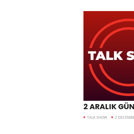
2 ARALIK GÜ
TALK SHOW
2 DECEMBE