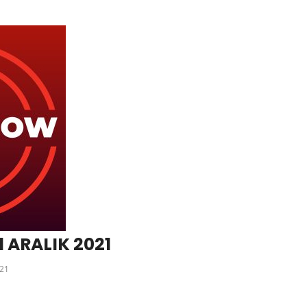
 ARALIK 2021
21