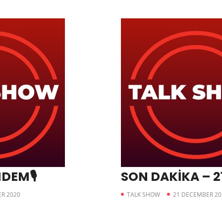
NDEM🎙
SON DAKİKA – 21
R 2020
TALK SHOW
21 DECEMBER 20