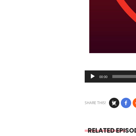
Audio
00:00
Player
SHARE THIS!
RELATED EPISO